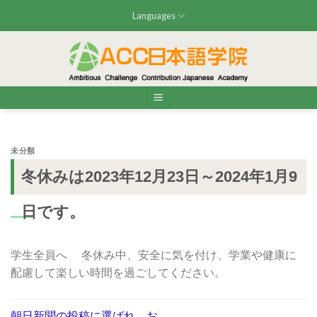
Skip
Languages
to
content
未分類
冬休みは2023年12月23日～2024年1月9
日です。
学生全員へ 冬休み中、安全に気を付け、学業や健康に
配慮して楽しい時間を過ごしてください。
朝日新聞の投稿に選ばれ、お