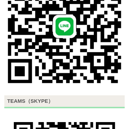
TEAMS（SKYPE）