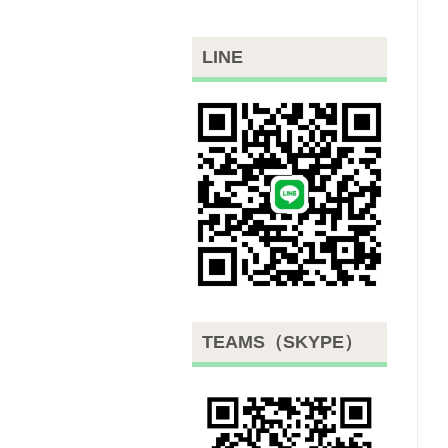
LINE
TEAMS（SKYPE）