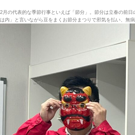
2月の代表的な季節行事といえば「節分」。節分は立春の前日
は内」と言いながら豆をまくお節分まつりで邪気を払い、無病