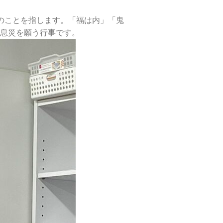
のことを指します。「福は内」「鬼
息災を願う行事です。