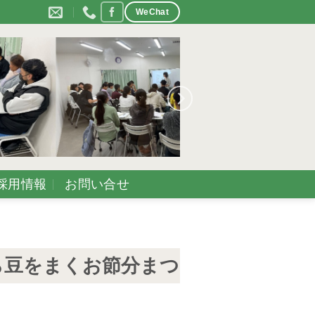
WeChat
採用情報
お問い合せ
ら豆をまくお節分まつ