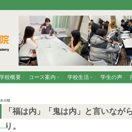
学校概要
コース案内
学校生活
学生の声
未分類
「福は内」「鬼は内」と言いなが
り。