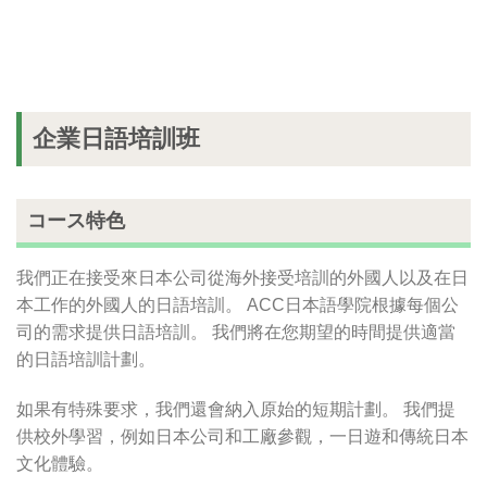
企業日語培訓班
コース特色
我們正在接受來日本公司從海外接受培訓的外國人以及在日
本工作的外國人的日語培訓。 ACC日本語學院根據每個公
司的需求提供日語培訓。 我們將在您期望的時間提供適當
的日語培訓計劃。
如果有特殊要求，我們還會納入原始的短期計劃。 我們提
供校外學習，例如日本公司和工廠參觀，一日遊和傳統日本
文化體驗。