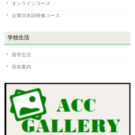
オンラインコース
企業日本語研修コース
学校生活
留学生活
宿舎案内