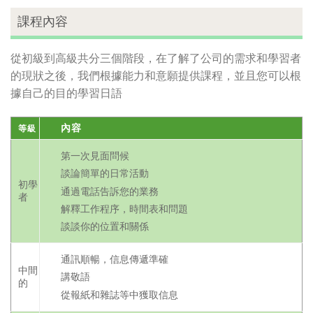
課程內容
從初級到高級共分三個階段，在了解了公司的需求和學習者
的現狀之後，我們根據能力和意願提供課程，並且您可以根
據自己的目的學習日語
內容
等級
第一次見面問候
談論簡單的日常活動
初學
通過電話告訴您的業務
者
解釋工作程序，時間表和問題
談談你的位置和關係
通訊順暢，信息傳遞準確
中間
講敬語
的
從報紙和雜誌等中獲取信息