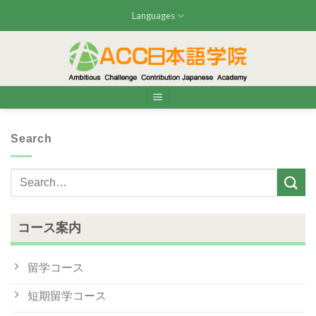
Skip
Languages
to
content
Search
コース案内
留学コース
短期留学コース