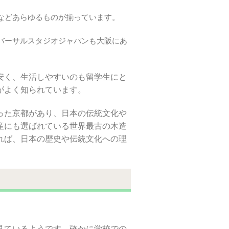
などあらゆるものが揃っています。
バーサルスタジオジャパンも大阪にあ
安く、生活しやすいのも留学生にと
がよく知られています。
った京都があり、日本の伝統文化や
産にも選ばれている世界最古の木造
れば、日本の歴史や伝統文化への理
見ているようです。確かに学校での