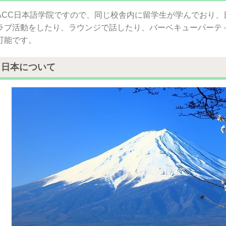
ACC日本語学院ですので、同じ校舎内に留学生が学んでおり、
ラブ活動をしたり、ラウンジで話したり、バーベキューパーテ
可能です。
日本について