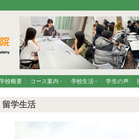
学校概要
コース案内
学校生活
学生の声
留学生活