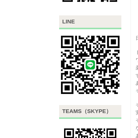
LINE
TEAMS（SKYPE）