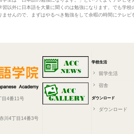
学習以外に日本語を大量に聞くのは勉強になります。でも学校
りませんので、まずはやるべき勉強をして余暇の時間にテレビ
学校生活
留学生活
宿舎
ダウンロード
目4番11号
ダウンロード
区赤川4丁目14番3号