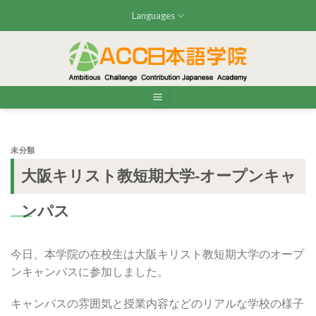
Skip
Languages
to
content
未分類
大阪キリスト教短期大学-オープンキャ
ンパス
今日、本学院の在校生は大阪キリスト教短期大学のオープ
ンキャンパスに参加しました。
キャンパスの雰囲気と授業内容などのリアルな学校の様子