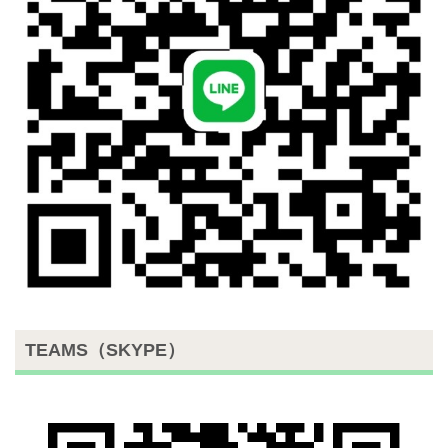
TEAMS（SKYPE）